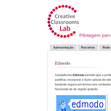
Pilotagem pan-
Apresentação
Parceiros
Rede 
Edmodo
A plataforma
Edmodo
permite que
o prof
partilhar
,
incorporar
e
fazer upload
de
víd
bastante segura em termos dos conteúdo
Necessita de de registo gratuito.