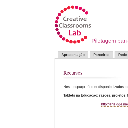
Pilotagem pan-
Apresentação
Parceiros
Rede 
Recursos
Neste espaço irão ser disponibilizados to
Tablets na Educação: razões, projetos, 
http://erte.dge.m