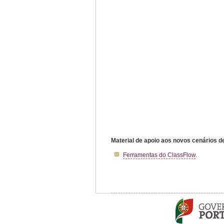
Material de apoio aos novos cenários 
Ferramentas do ClassFlow
.