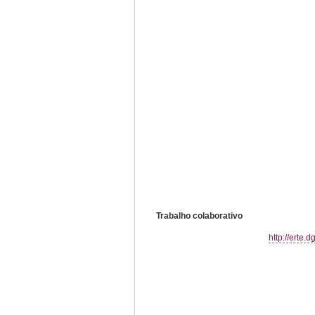
Trabalho colaborativo
http://erte.